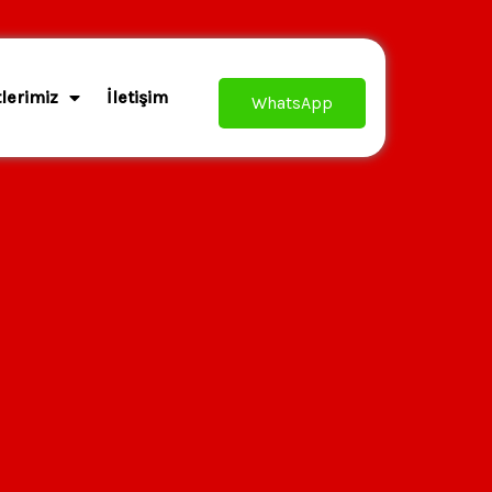
lerimiz
İletişim
WhatsApp